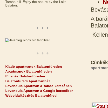
N
Tamás-hill. Enjoy the nature by the Lake
Balaton.
Bevásá
A bará
Balato
Kellem
Címkék
Kiadó apartmanok Balatonfüreden
apartma
Apartmanok Balatonfüreden
Pihenés Balatonfüreden
Balatonfüredi Apartmanház
Levendula Apartman a Yahoo keresőben
Levendula Apartman a Google keresőben
Weboldalkészítés Balatonfüred