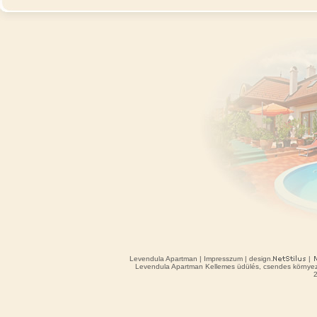
Levendula Apartman
|
Impresszum
| design.
|
Levendula Apartman Kellemes üdülés, csendes környeze