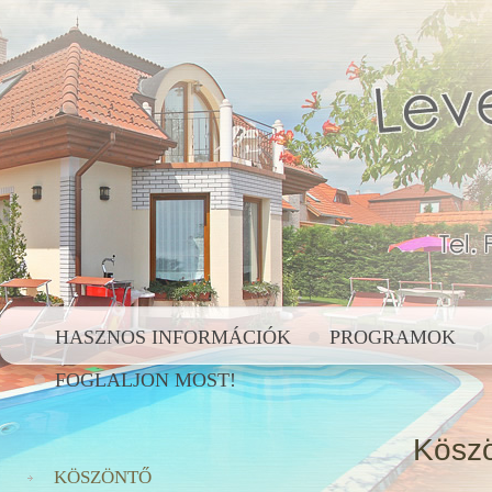
HASZNOS INFORMÁCIÓK
PROGRAMOK
FOGLALJON MOST!
Kösz
KÖSZÖNTŐ